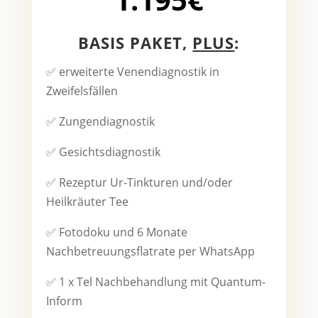
BASIS PAKET,
PLUS
:
✅
erweiterte Venendiagnostik in
Zweifelsfällen
✅
Zungendiagnostik
✅
Gesichtsdiagnostik
✅
Rezeptur Ur-Tinkturen und/oder
Heilkräuter Tee
✅
Fotodoku und 6 Monate
Nachbetreuungsflatrate per WhatsApp
✅
1 x Tel Nachbehandlung mit Quantum-
Inform