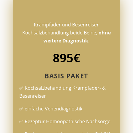
Krampfader und Besenreiser
Kochsalzbehandlung beide Beine,
ohne
weitere Diagnostik
.
895€
BASIS PAKET
✅
Kochsalzbehandlung Krampfader- &
Besenreiser
✅
einfache Venendiagnostik
✅
Rezeptur Homöopathische Nachsorge