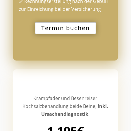
✅
Rechnungserstellung nach der GebüH
zur Einreichung bei der Versicherung
Termin buchen
Krampfader und Besenreiser
Kochsalzbehandlung beide Beine,
inkl.
Ursachendiagnostik
.
1.195€