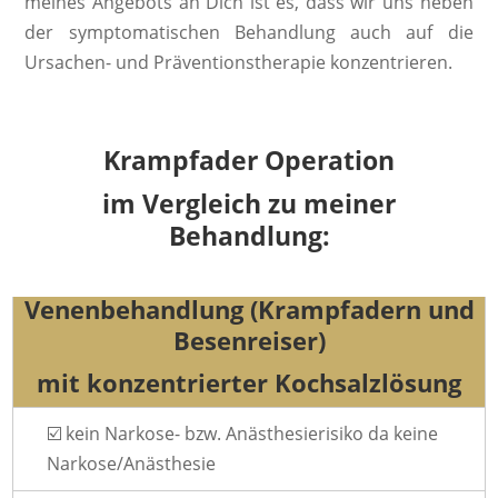
meines Angebots an Dich ist es, dass wir uns neben
der symptomatischen Behandlung auch auf die
Ursachen- und Präventionstherapie konzentrieren.
Krampfader Operation
im Vergleich zu meiner
Behandlung:
Venenbehandlung (Krampfadern und
Besenreiser)
mit konzentrierter Kochsalzlösung
☑️ kein Narkose- bzw. Anästhesierisiko da keine
Narkose/Anästhesie