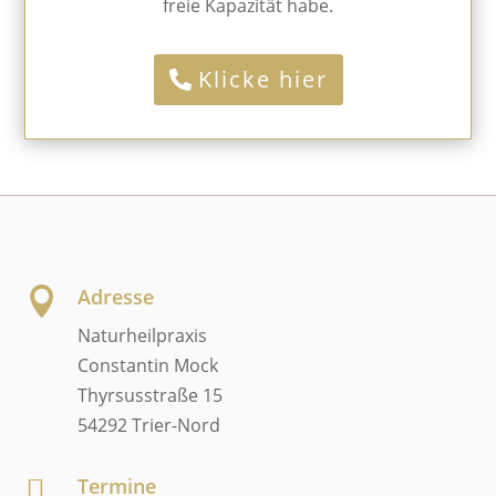
freie Kapazität habe.
Klicke hier
Adresse

Naturheilpraxis
Constantin Mock
Thyrsusstraße 15
54292 Trier-Nord
Termine
