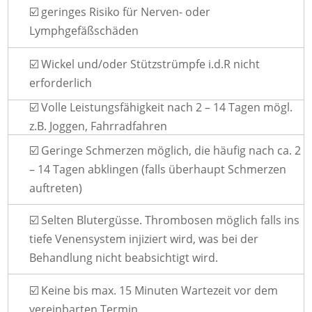
☑️ geringes Risiko für Nerven- oder
Lymphgefäßschäden
☑️ Wickel und/oder Stützstrümpfe i.d.R nicht
erforderlich
☑️ Volle Leistungsfähigkeit nach 2 – 14 Tagen mögl.
z.B. Joggen, Fahrradfahren
☑️ Geringe Schmerzen möglich, die häufig nach ca. 2
– 14 Tagen abklingen (falls überhaupt Schmerzen
auftreten)
☑️ Selten Blutergüsse. Thrombosen möglich falls ins
tiefe Venensystem injiziert wird, was bei der
Behandlung nicht beabsichtigt wird.
☑️ Keine bis max. 15 Minuten Wartezeit vor dem
vereinbarten Termin.