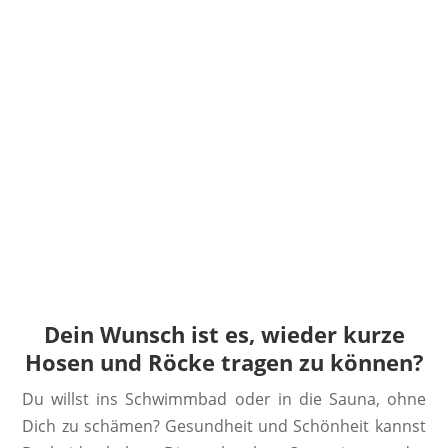
Dein Wunsch ist es, wieder kurze
Hosen und Röcke tragen zu können?
Du willst ins Schwimmbad oder in die Sauna, ohne
Dich zu schämen? Gesundheit und Schönheit kannst