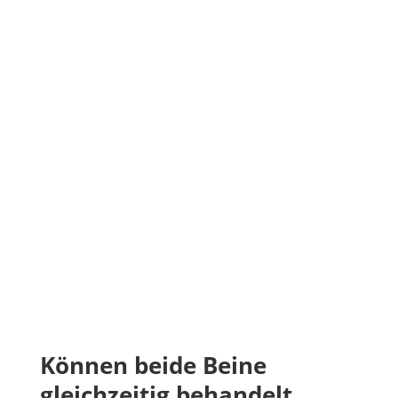
Können beide Beine
gleichzeitig behandelt