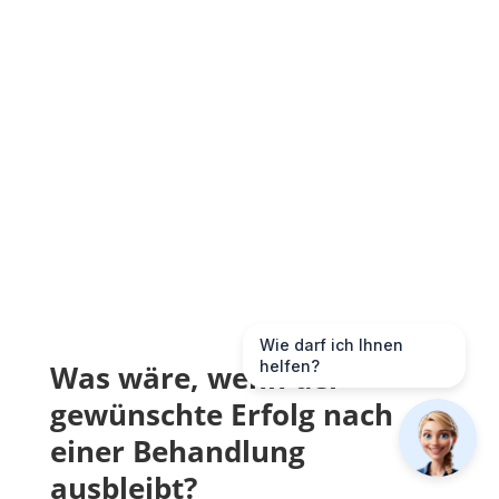
Wie darf ich Ihnen
helfen?
Was wäre, wenn der
gewünschte Erfolg nach
einer Behandlung
ausbleibt?