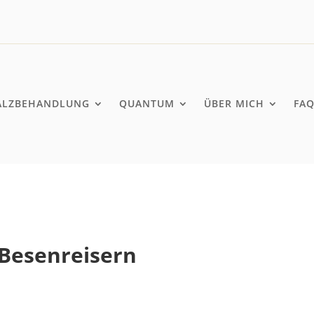
ALZBEHANDLUNG
QUANTUM
ÜBER MICH
FA
Besenreisern