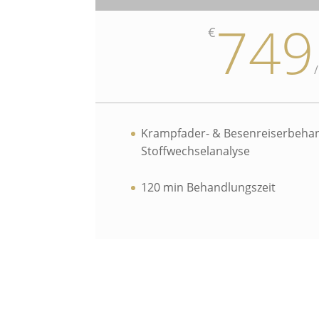
749
€
/
Krampfader- & Besenreiserbehand
Stoffwechselanalyse
120 min Behandlungszeit