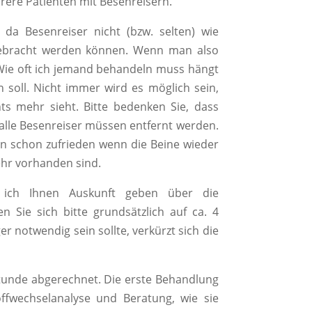
ehrere Patienten mit Besenreisern.
 da Besenreiser nicht (bzw. selten) wie
gebracht werden können. Wenn man also
 Wie oft ich jemand behandeln muss hängt
 soll. Nicht immer wird es möglich sein,
hts mehr sieht. Bitte bedenken Sie, dass
 alle Besenreiser müssen entfernt werden.
ten schon zufrieden wenn die Beine wieder
ehr vorhanden sind.
ich Ihnen Auskunft geben über die
n Sie sich bitte grundsätzlich auf ca. 4
 notwendig sein sollte, verkürzt sich die
unde abgerechnet. Die erste Behandlung
offwechselanalyse und Beratung, wie sie