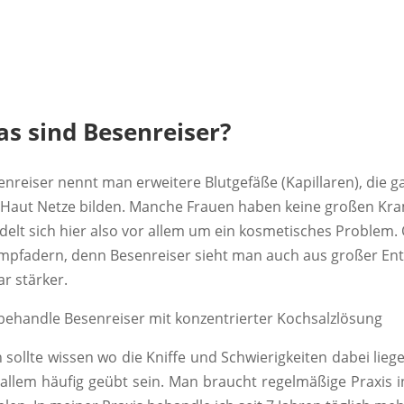
s sind Besenreiser?
enreiser nennt man erweitere Blutgefäße (Kapillaren), die ga
 Haut Netze bilden. Manche Frauen haben keine großen Kra
delt sich hier also vor allem um ein kosmetisches Problem. 
mpfadern, denn Besenreiser sieht man auch aus großer En
r stärker.
 behandle Besenreiser mit konzentrierter Kochsalzlösung
 sollte wissen wo die Kniffe und Schwierigkeiten dabei liege
 allem häufig geübt sein. Man braucht regelmäßige Praxis 