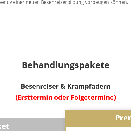
ventiv einer neuen Besenreiserbildung vorbeugen können.
Behandlungspakete
Besenreiser & Krampfadern
(Ersttermin oder Folgetermine)
Pre
ket