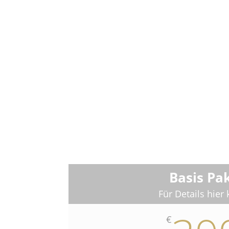
Basis Pa
Für Details hier 
€