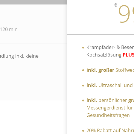
9
€
120 min
Krampfader- & Besen
Kochsalzlösung
PLUS
lung inkl. kleine
inkl. großer
Stoffwe
inkl.
Ultraschall und
inkl.
persönlicher
gr
Messengerdienst für 
Gesundheitsfragen
20% Rabatt auf Nah