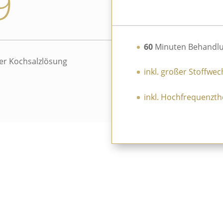
9
60
Minuten Behandlu
er Kochsalzlösung
inkl. großer Stoffwe
inkl. Hochfrequenzth