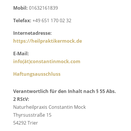
Mobil:
01632161839
Telefax:
+49 651 170 02 32
Internetadresse:
https://heilpraktikermock.de
E-Mail:
info(ät)constantinmock.com
Haftungsausschluss
Verantwortlich für den Inhalt nach § 55 Abs.
2 RStV:
Naturheilpraxis Constantin Mock
Thyrsusstraße 15
54292 Trier