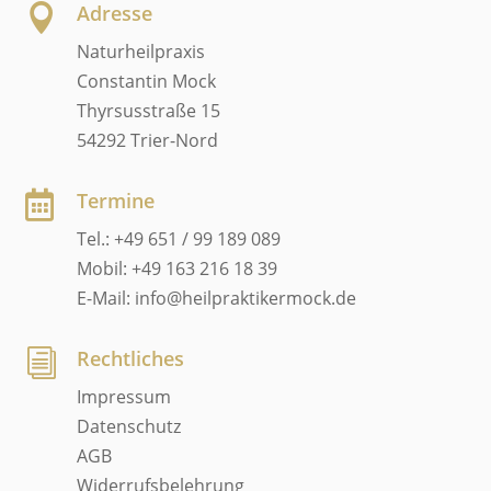
Adresse

Naturheilpraxis
Constantin Mock
Thyrsusstraße 15
54292 Trier-Nord
Termine

Tel.: +49 651 / 99 189 089
Mobil: +49 163 216 18 39
E-Mail: info@heilpraktikermock.de
Rechtliches
i
Impressum
Datenschutz
AGB
Widerrufsbelehrung