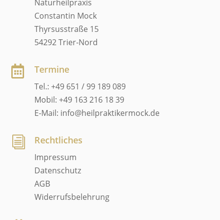
Naturheilpraxis
Constantin Mock
Thyrsusstraße 15
54292 Trier-Nord
Termine

Tel.: +49 651 / 99 189 089
Mobil: +49 163 216 18 39
E-Mail: info@heilpraktikermock.de
Rechtliches
i
Impressum
Datenschutz
AGB
Widerrufsbelehrung