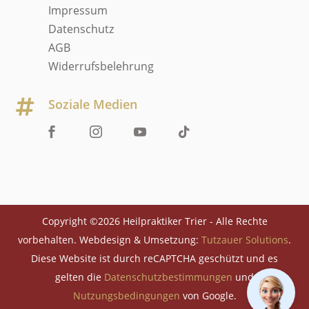
Impressum
Datenschutz
AGB
Widerrufsbelehrung
Soziale Medien

Copyright ©2026 Heilpraktiker Trier - Alle Rechte
vorbehalten. Webdesign & Umsetzung:
Tutzauer Solutions
.
Diese Website ist durch reCAPTCHA geschützt und es
gelten die
Datenschutzbestimmungen
und
Nutzungsbedingungen
von Google.