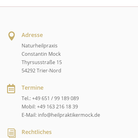
Adresse

Naturheilpraxis
Constantin Mock
Thyrsusstraße 15
54292 Trier-Nord
Termine

Tel.: +49 651 / 99 189 089
Mobil: +49 163 216 18 39
E-Mail: info@heilpraktikermock.de
Rechtliches
i