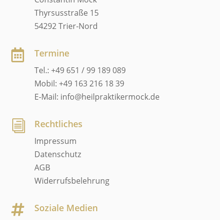
Thyrsusstraße 15
54292 Trier-Nord
Termine

Tel.: +49 651 / 99 189 089
Mobil: +49 163 216 18 39
E-Mail: info@heilpraktikermock.de
Rechtliches
i
Impressum
Datenschutz
AGB
Widerrufsbelehrung
Soziale Medien
