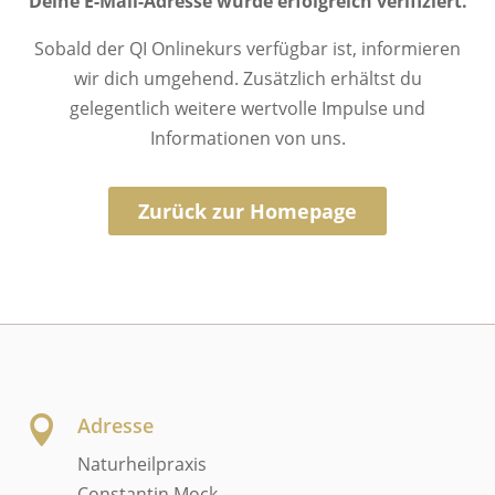
Deine E-Mail-Adresse wurde erfolgreich verifiziert.
Sobald der QI Onlinekurs verfügbar ist, informieren
wir dich umgehend. Zusätzlich erhältst du
gelegentlich weitere wertvolle Impulse und
Informationen von uns.
Zurück zur Homepage
Adresse

Naturheilpraxis
Constantin Mock