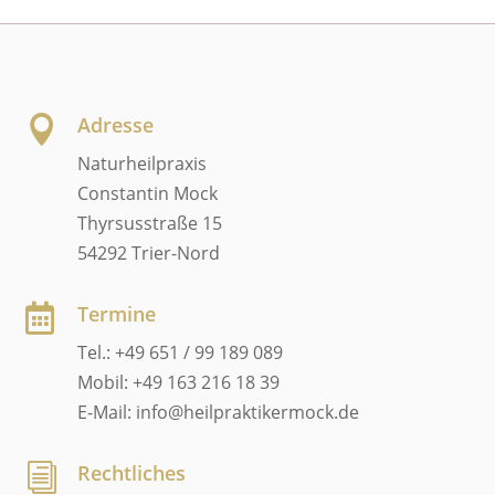
Adresse

Naturheilpraxis
Constantin Mock
Thyrsusstraße 15
54292 Trier-Nord
Termine

Tel.: +49 651 / 99 189 089
Mobil: +49 163 216 18 39
E-Mail: info@heilpraktikermock.de
Rechtliches
i