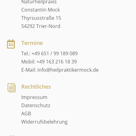
Naturheilpraxis
Constantin Mock
Thyrsusstraße 15
54292 Trier-Nord
Termine

Tel.: +49 651 / 99 189 089
Mobil: +49 163 216 18 39
E-Mail: info@heilpraktikermock.de
Rechtliches
i
Impressum
Datenschutz
AGB
Widerrufsbelehrung