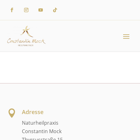
Adresse

Naturheilpraxis
Constantin Mock
Thyrsusstraße 15