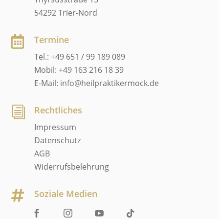
54292 Trier-Nord
Termine

Tel.: +49 651 / 99 189 089
Mobil: +49 163 216 18 39
E-Mail: info@heilpraktikermock.de
Rechtliches
i
Impressum
Datenschutz
AGB
Widerrufsbelehrung
Soziale Medien
