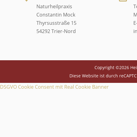
Naturheilpraxis
T
Constantin Mock
M
Thyrsusstraße 15
E
54292 Trier-Nord
i
Copyright ©2026 Hei
Diese Website ist durch reCAPTC
DSGVO Cookie Consent mit Real Cookie Banner