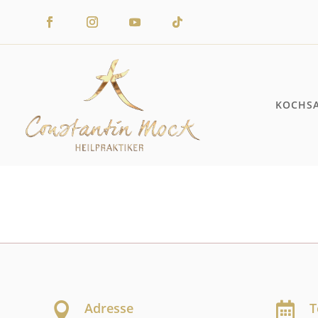
KOCHS
Adresse
T

