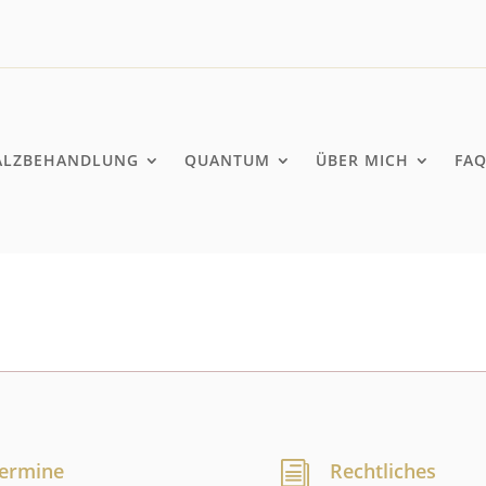
ALZBEHANDLUNG
QUANTUM
ÜBER MICH
FA
ermine
Rechtliches
i