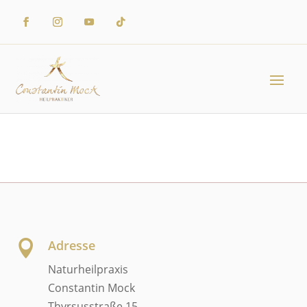
Adresse

Naturheilpraxis
Constantin Mock
Thyrsusstraße 15