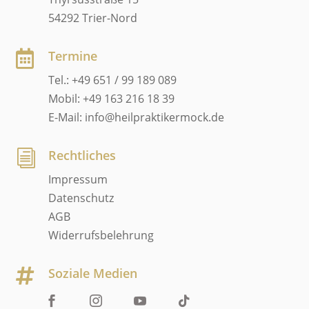
54292 Trier-Nord
Termine

Tel.: +49 651 / 99 189 089
Mobil: +49 163 216 18 39
E-Mail: info@heilpraktikermock.de
Rechtliches
i
Impressum
Datenschutz
AGB
Widerrufsbelehrung
Soziale Medien
