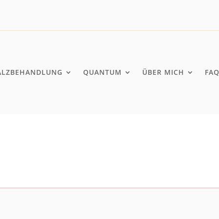
ALZBEHANDLUNG
QUANTUM
ÜBER MICH
FA