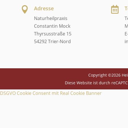
Adresse
T


Naturheilpraxis
T
Constantin Mock
M
Thyrsusstraße 15
E
54292 Trier-Nord
i
Copyright ©2026 Hei
Diese Website ist durch reCAPTC
DSGVO Cookie Consent mit Real Cookie Banner