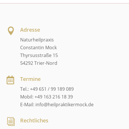
Adresse

Naturheilpraxis
Constantin Mock
Thyrsusstraße 15
54292 Trier-Nord
Termine

Tel.: +49 651 / 99 189 089
Mobil: +49 163 216 18 39
E-Mail: info@heilpraktikermock.de
Rechtliches
i