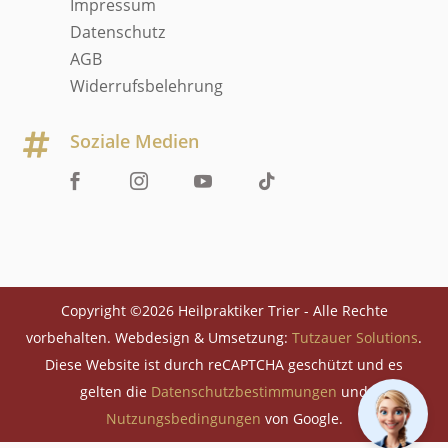
Impressum
Datenschutz
AGB
Widerrufsbelehrung
Soziale Medien

Copyright ©2026 Heilpraktiker Trier - Alle Rechte
vorbehalten. Webdesign & Umsetzung:
Tutzauer Solutions
.
Diese Website ist durch reCAPTCHA geschützt und es
gelten die
Datenschutzbestimmungen
und
Nutzungsbedingungen
von Google.