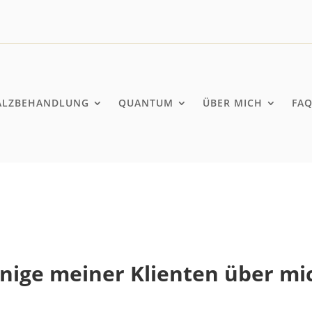
ALZBEHANDLUNG
QUANTUM
ÜBER MICH
FA
inige meiner Klienten über mi