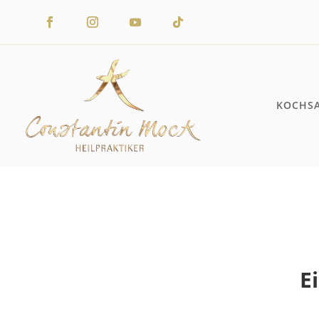
KOCHS
E