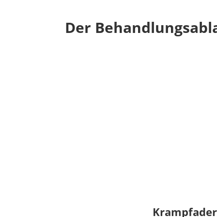
Der Behandlungsabla
Krampfade