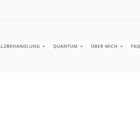
ALZBEHANDLUNG
QUANTUM
ÜBER MICH
FA