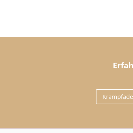
Erfa
Krampfade