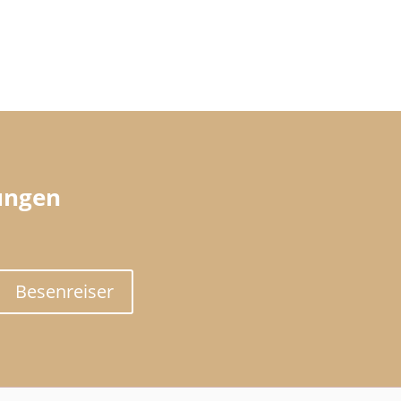
ungen
Besenreiser