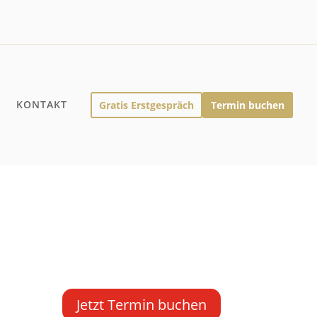
Q
KONTAKT
Gratis Erstgespräch
Termin buchen
Jetzt Termin buchen