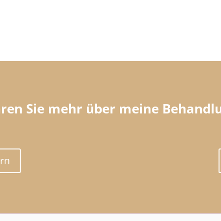
hren Sie mehr über meine Behandl
rn