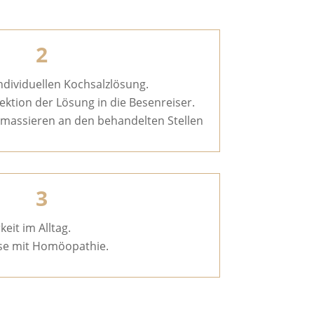
2
individuellen Kochsalzlösung.
jektion der Lösung in die Besenreiser.
massieren an den behandelten Stellen
3
eit im Alltag.
se mit Homöopathie.